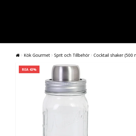
Kök Gourmet
Sprit och Tillbehör
Cocktail shaker (500 
REA 43%