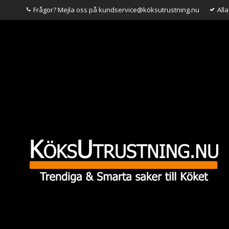
Frågor? Mejla oss på kundservice@köksutrustning.nu
All