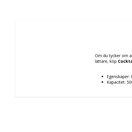
Om du tycker om att
lättare, köp 
Cockta
Egenskaper: 
Kapacitet: 50