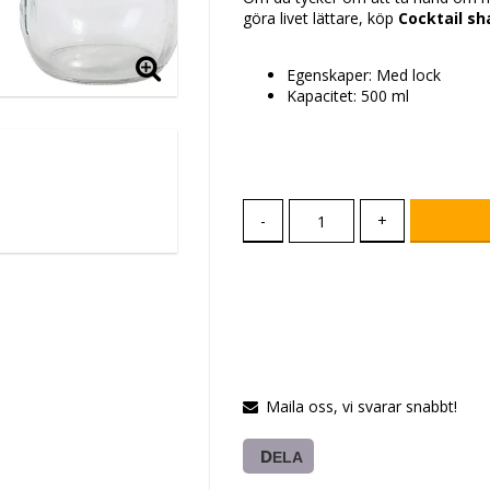
göra livet lättare, köp
Cocktail sh
Egenskaper: Med lock
Kapacitet: 500 ml
-
+
Maila oss, vi svarar snabbt!
DELA