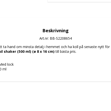
Beskrivning
Art.nr: BB-S2208654
 ta hand om minsta detalj i hemmet och ha koll på senaste nytt för at
il shaker (500 ml) (ø 8 x 16 cm)
 till bästa pris.
Med lock
0 ml