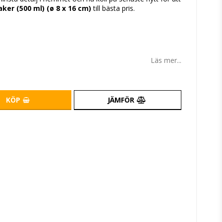
aker (500 ml) (ø 8 x 16 cm)
till bästa pris.
Läs mer...
KÖP
JÄMFÖR