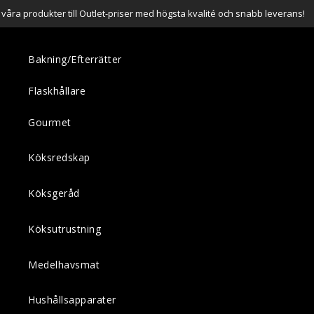
a våra produkter till Outlet-priser med högsta kvalité och snabb leverans!
Bakning/Efterrätter
Flaskhållare
Gourmet
Köksredskap
Köksgeråd
Köksutrustning
Medelhavsmat
Hushållsapparater