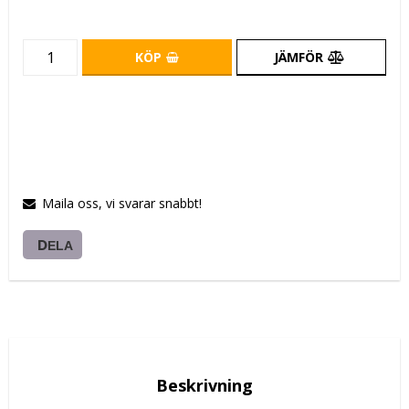
KÖP
JÄMFÖR
Maila oss, vi svarar snabbt!
DELA
Beskrivning