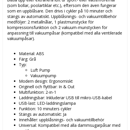
(som bollar, poolartiklar etc.), eftersom den även fungerar
som en uppblåsare. Den drivs i cykler på 10 minuter och
stängs av automatiskt. Uppblåsnings- och vakuumtillbehör
medföljer: 2 metallnålar, 1 plastmunstycke för
kompressionsfunktion och 2 vakuum-munstycken för
anpassning till vakuumpåsar (kompatibel med alla ventilerade
vakuumpåsar).
Material: ABS
Färg: Grå
Typ:
Luft Pump
Vakuumpump
Modern design: Ergonomiskt
Originell och flyttbar: In & Out
Multifunktion: 2-in-1
Laddningsbar: Inkluderar USB till mikro-USB-kabel
USB-last: LED-laddningslampa
Funktion: 10 minuters cykler
Stängs av automatiskt: Ja
Innehåller: uppblåsnings- och vakuumtillbehör
Universal: Kompatibel med alla dammsugarpåsar med