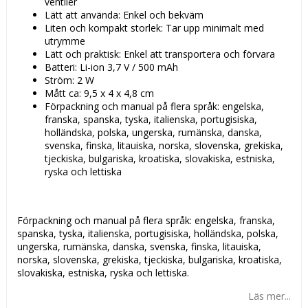
ventiler
Lätt att använda: Enkel och bekväm
Liten och kompakt storlek: Tar upp minimalt med
utrymme
Lätt och praktisk: Enkel att transportera och förvara
Batteri: Li-ion 3,7 V / 500 mAh
Ström: 2 W
Mått ca: 9,5 x 4 x 4,8 cm
Förpackning och manual på flera språk: engelska,
franska, spanska, tyska, italienska, portugisiska,
holländska, polska, ungerska, rumänska, danska,
svenska, finska, litauiska, norska, slovenska, grekiska,
tjeckiska, bulgariska, kroatiska, slovakiska, estniska,
ryska och lettiska
Förpackning och manual på flera språk: engelska, franska,
spanska, tyska, italienska, portugisiska, holländska, polska,
ungerska, rumänska, danska, svenska, finska, litauiska,
norska, slovenska, grekiska, tjeckiska, bulgariska, kroatiska,
slovakiska, estniska, ryska och lettiska.
Läs mer...