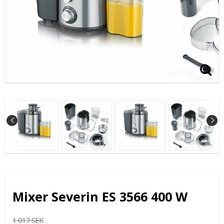
Mixer Severin ES 3566 400 W
1 017 SEK