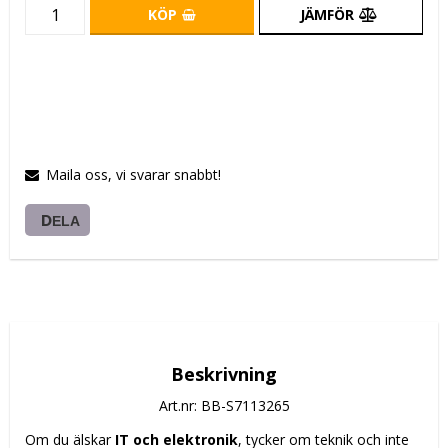
KÖP
JÄMFÖR
Maila oss, vi svarar snabbt!
DELA
Beskrivning
Art.nr: BB-S7113265
Om du älskar 
IT och elektronik
, tycker om teknik och inte 