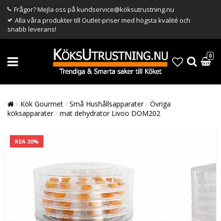
Frågor? Mejla oss på kundservice@köksutrustning.nu
Alla våra produkter till Outlet-priser med högsta kvalité och
snabb leverans!
0
Kök Gourmet
Små Hushållsapparater
Övriga
köksapparater
mat dehydrator Livoo DOM202
REA 20%