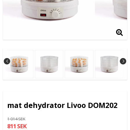
mat dehydrator Livoo DOM202
1 014 SEK
811 SEK