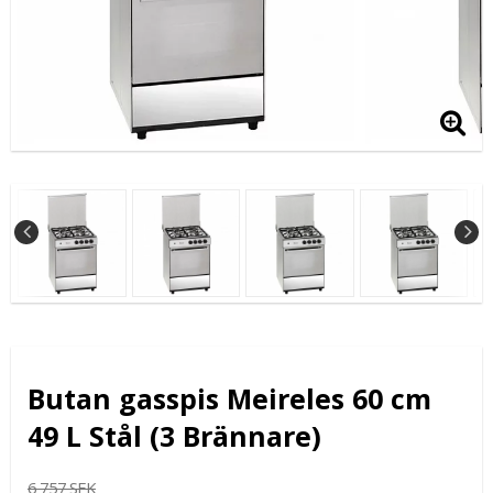
Butan gasspis Meireles 60 cm
49 L Stål (3 Brännare)
6 757 SEK