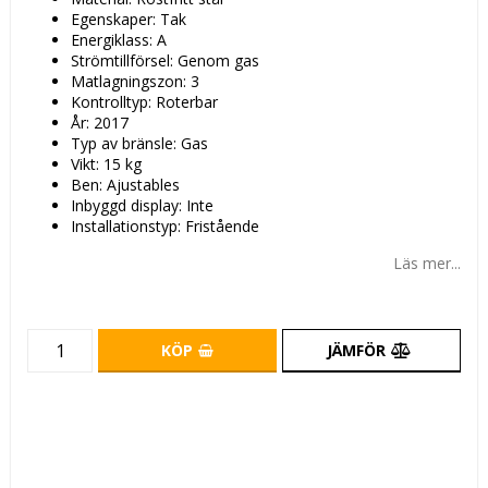
Egenskaper: Tak
Energiklass: A
Strömtillförsel: Genom gas
Matlagningszon: 3
Kontrolltyp: Roterbar
År: 2017
Typ av bränsle: Gas
Vikt: 15 kg
Ben: Ajustables
Inbyggd display: Inte
Installationstyp: Fristående
Läs mer...
KÖP
JÄMFÖR