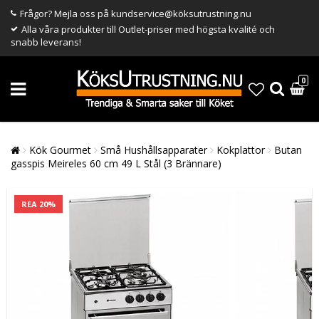
Frågor? Mejla oss på kundservice@köksutrustning.nu
Alla våra produkter till Outlet-priser med högsta kvalité och
snabb leverans!
0
Kök Gourmet
Små Hushållsapparater
Kokplattor
Butan
gasspis Meireles 60 cm 49 L Stål (3 Brännare)
REA 20%