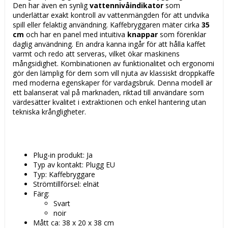
Den har även en synlig
vattennivåindikator
som
underlättar exakt kontroll av vattenmängden för att undvika
spill eller felaktig användning. Kaffebryggaren mäter cirka
35
cm
och har en panel med intuitiva
knappar
som förenklar
daglig användning. En andra kanna ingår för att hålla kaffet
varmt och redo att serveras, vilket ökar maskinens
mångsidighet. Kombinationen av funktionalitet och ergonomi
gör den lämplig för dem som vill njuta av klassiskt droppkaffe
med moderna egenskaper för vardagsbruk. Denna modell är
ett balanserat val på marknaden, riktad till användare som
värdesätter kvalitet i extraktionen och enkel hantering utan
tekniska krångligheter.
Plug-in produkt: Ja
Typ av kontakt: Plugg EU
Typ: Kaffebryggare
Strömtillförsel: elnät
Färg:
Svart
noir
Mått ca: 38 x 20 x 38 cm