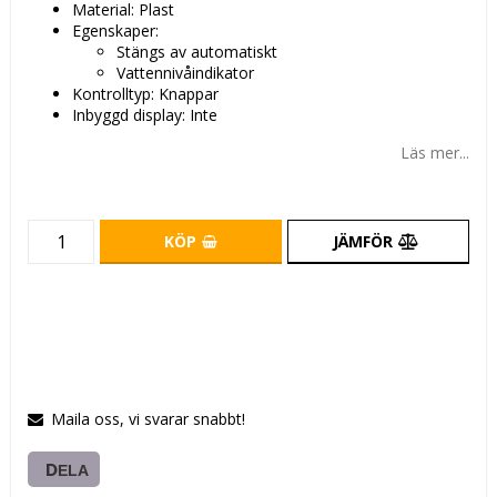
Material: Plast
Egenskaper:
Stängs av automatiskt
Vattennivåindikator
Kontrolltyp: Knappar
Inbyggd display: Inte
Läs mer...
KÖP
JÄMFÖR
Maila oss, vi svarar snabbt!
DELA