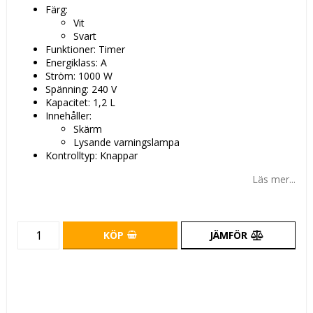
Färg:
Vit
Svart
Funktioner: Timer
Energiklass: A
Ström: 1000 W
Spänning: 240 V
Kapacitet: 1,2 L
Innehåller:
Skärm
Lysande varningslampa
Kontrolltyp: Knappar
Läs mer...
KÖP
JÄMFÖR