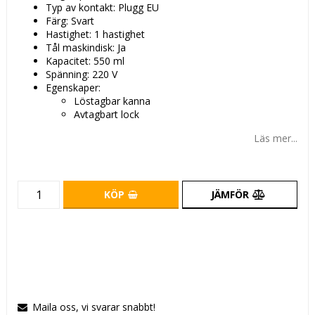
Typ av kontakt: Plugg EU
Färg: Svart
Hastighet: 1 hastighet
Tål maskindisk: Ja
Kapacitet: 550 ml
Spänning: 220 V
Egenskaper:
Löstagbar kanna
Avtagbart lock
Läs mer...
KÖP
JÄMFÖR
Maila oss, vi svarar snabbt!