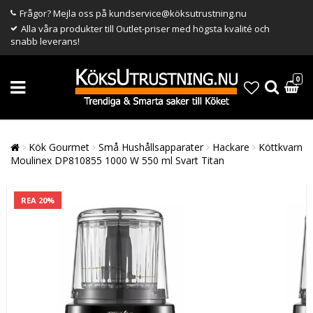
Frågor? Mejla oss på kundservice@köksutrustning.nu
Alla våra produkter till Outlet-priser med högsta kvalité och
snabb leverans!
0
Kök Gourmet
Små Hushållsapparater
Hackare
Köttkvarn
Moulinex DP810855 1000 W 550 ml Svart Titan
REA 20%