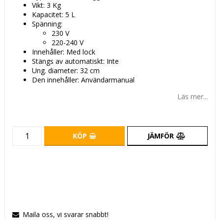
Vikt: 3 Kg
Kapacitet: 5 L
Spänning:
230 V
220-240 V
Innehåller: Med lock
Stängs av automatiskt: Inte
Ung. diameter: 32 cm
Den innehåller: Användarmanual
Läs mer...
KÖP
JÄMFÖR
Maila oss, vi svarar snabbt!