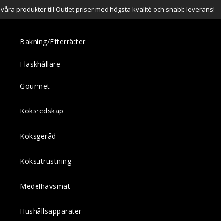
a våra produkter till Outlet-priser med högsta kvalité och snabb leverans!
Bakning/Efterrätter
Flaskhållare
Gourmet
Köksredskap
Köksgeråd
Köksutrustning
Medelhavsmat
Hushållsapparater