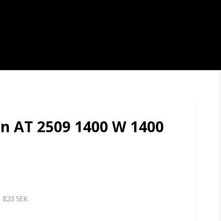
in AT 2509 1400 W 1400
823 SEK