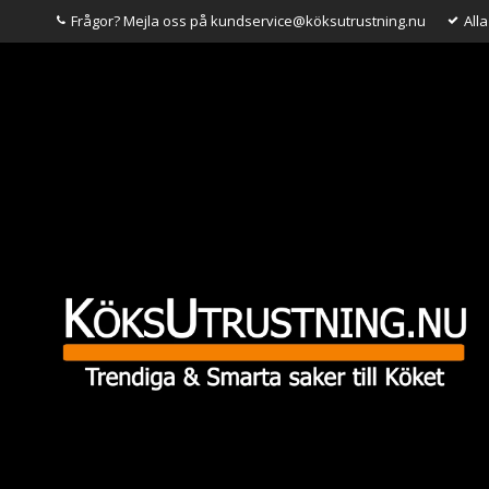
Frågor? Mejla oss på kundservice@köksutrustning.nu
All