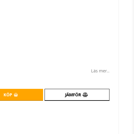
Läs mer...
KÖP
JÄMFÖR