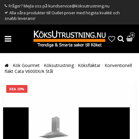
Frågor? Mejla oss på kundservice@köksutrustning.nu
Alla våra produkter till Outlet-priser med högsta kvalité och
snabb leverans!
0
Kök Gourmet
Köksutrustning
Köksfläktar
Konventionell
fläkt Cata V6000X/A Stål
REA 20%