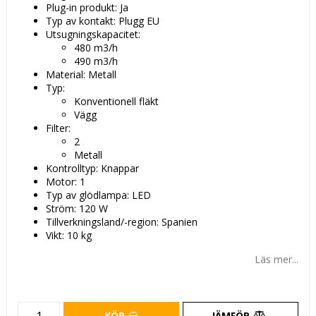
Plug-in produkt: Ja
Typ av kontakt: Plugg EU
Utsugningskapacitet:
480 m3/h
490 m3/h
Material: Metall
Typ:
Konventionell fläkt
Vägg
Filter:
2
Metall
Kontrolltyp: Knappar
Motor: 1
Typ av glödlampa: LED
Ström: 120 W
Tillverkningsland/-region: Spanien
Vikt: 10 kg
Läs mer...
KÖP
JÄMFÖR