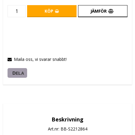
KÖP
JÄMFÖR
Maila oss, vi svarar snabbt!
DELA
Beskrivning
Art.nr: BB-S2212864