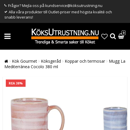
Frågor? Mejla oss på kundservice@köksutrustning.nu
Alla våra produkter till Outlet-priser med högsta kvalité och
snabb leverans!
0
Kök Gourmet
Köksgeråd
Koppar och termosar
Mugg La
Mediterránea Cocolo 380 ml
REA 38%