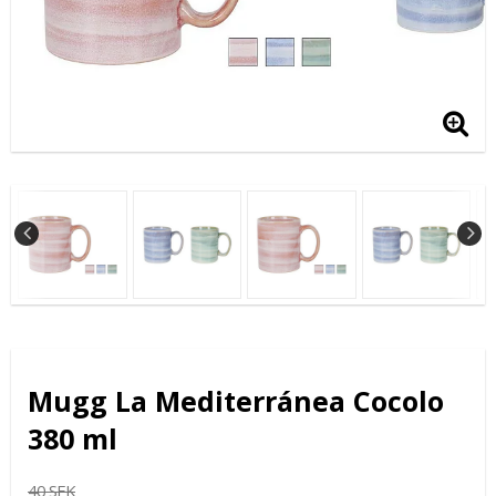
Mugg La Mediterránea Cocolo
380 ml
40 SEK