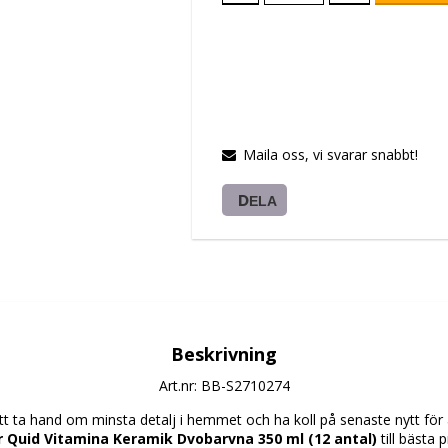
Maila oss, vi svarar snabbt!
DELA
Beskrivning
Art.nr: BB-S2710274
 ta hand om minsta detalj i hemmet och ha koll på senaste nytt för at
 Quid Vitamina Keramik Dvobarvna 350 ml (12 antal)
 till bästa p