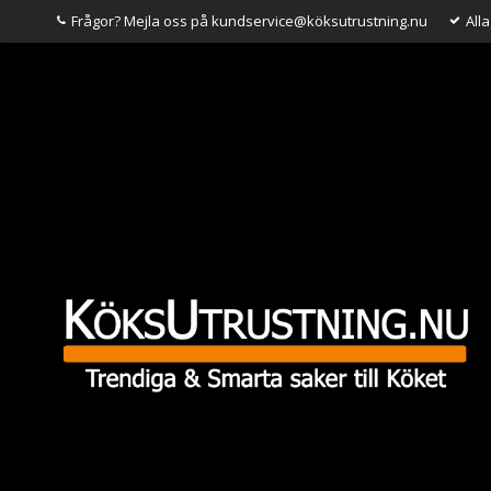
Frågor? Mejla oss på kundservice@köksutrustning.nu
All