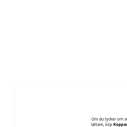
Om du tycker om att
lättare, köp 
Koppar