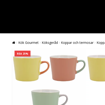
Kök Gourmet
Köksgeråd
Koppar och termosar
Koppa
REA 25%