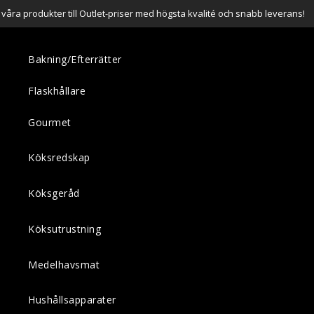
a våra produkter till Outlet-priser med högsta kvalité och snabb leverans!
Bakning/Efterrätter
Flaskhållare
Gourmet
Köksredskap
Köksgeråd
Köksutrustning
Medelhavsmat
Hushållsapparater