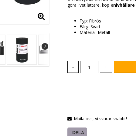
göra livet lättare, köp
Knivhållare
Typ: Fibrös
Färg: Svart
Material: Metall
-
+
Maila oss, vi svarar snabbt!
DELA