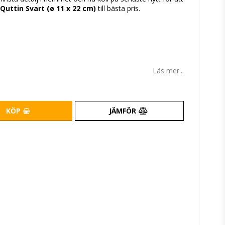
 Quttin Svart (ø 11 x 22 cm)
till bästa pris.
Läs mer...
KÖP
JÄMFÖR