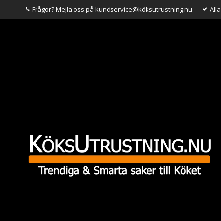
Frågor? Mejla oss på kundservice@köksutrustning.nu
All