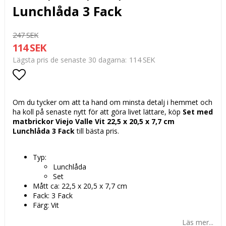
Lunchlåda 3 Fack
247 SEK
114 SEK
114 SEK
Lägsta pris de senaste 30 dagarna
Lägg till i favoritlistan
Om du tycker om att ta hand om minsta detalj i hemmet och
ha koll på senaste nytt för att göra livet lättare, köp
Set med
matbrickor Viejo Valle Vit 22,5 x 20,5 x 7,7 cm
Lunchlåda 3 Fack
till bästa pris.
Typ:
Lunchlåda
Set
Mått ca: 22,5 x 20,5 x 7,7 cm
Fack: 3 Fack
Färg: Vit
Läs mer...