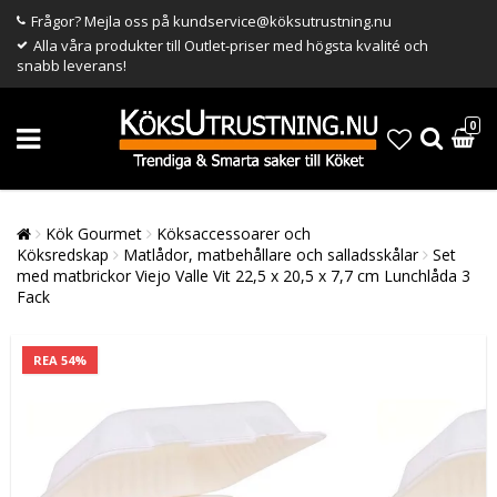
Frågor? Mejla oss på kundservice@köksutrustning.nu
Alla våra produkter till Outlet-priser med högsta kvalité och
snabb leverans!
0
Kök Gourmet
Köksaccessoarer och
Köksredskap
Matlådor, matbehållare och salladsskålar
Set
med matbrickor Viejo Valle Vit 22,5 x 20,5 x 7,7 cm Lunchlåda 3
Fack
REA 54%