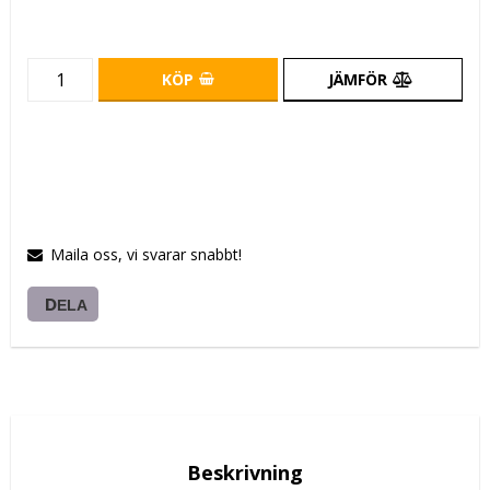
KÖP
JÄMFÖR
Maila oss, vi svarar snabbt!
DELA
Beskrivning