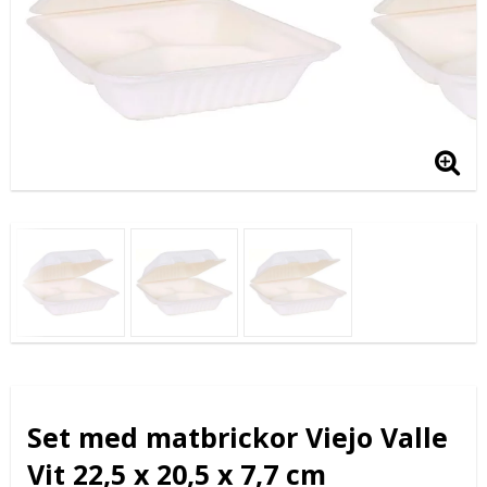
Set med matbrickor Viejo Valle
Vit 22,5 x 20,5 x 7,7 cm