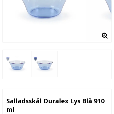
Salladsskål Duralex Lys Blå 910
ml