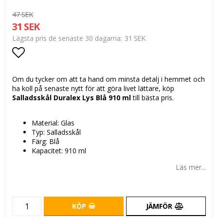
47 SEK
31 SEK
31 SEK
Lägsta pris de senaste 30 dagarna
Lägg till i favoritlistan
Om du tycker om att ta hand om minsta detalj i hemmet och
ha koll på senaste nytt för att göra livet lättare, köp
Salladsskål Duralex Lys Blå 910 ml
till bästa pris.
Material: Glas
Typ: Salladsskål
Färg: Blå
Kapacitet: 910 ml
Läs mer...
KÖP
JÄMFÖR