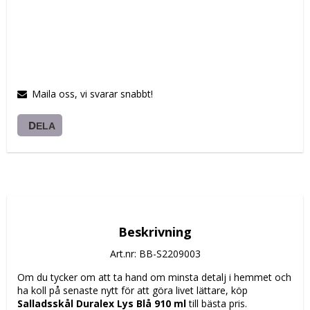
Maila oss, vi svarar snabbt!
DELA
Beskrivning
Art.nr: BB-S2209003
Om du tycker om att ta hand om minsta detalj i hemmet och 
ha koll på senaste nytt för att göra livet lättare, köp 
Salladsskål Duralex Lys Blå 910 ml
 till bästa pris.