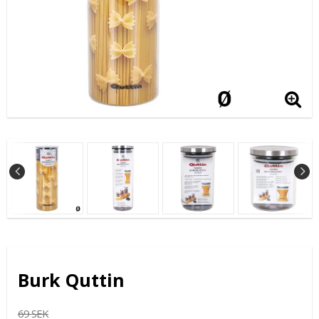
Burk Quttin
69 SEK