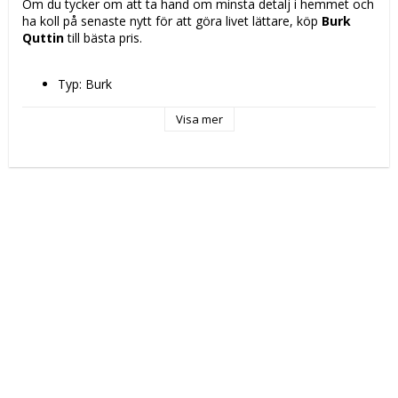
Om du tycker om att ta hand om minsta detalj i hemmet och 
ha koll på senaste nytt för att göra livet lättare, köp 
Burk 
Quttin
 till bästa pris.
Typ: Burk
Material: 
Silikon
Visa mer
Borosilikatglas