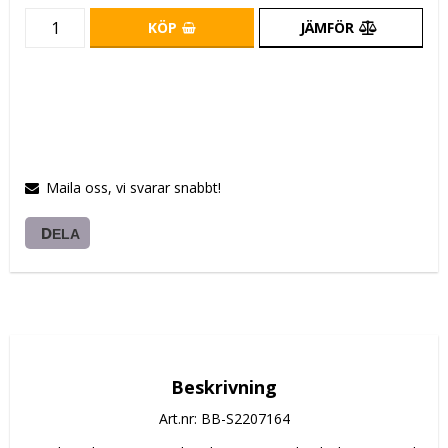
KÖP
JÄMFÖR
Maila oss, vi svarar snabbt!
DELA
Beskrivning
Art.nr: BB-S2207164