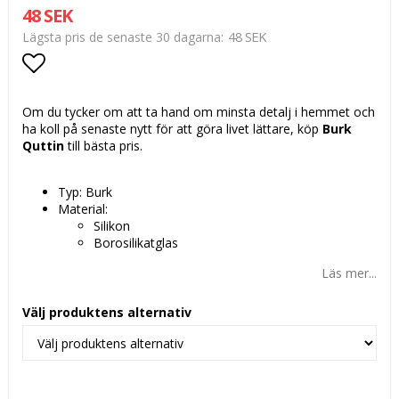
48 SEK
48 SEK
Lägsta pris de senaste 30 dagarna
Lägg till i favoritlistan
Om du tycker om att ta hand om minsta detalj i hemmet och
ha koll på senaste nytt för att göra livet lättare, köp
Burk
Quttin
till bästa pris.
Typ: Burk
Material:
Silikon
Borosilikatglas
Läs mer...
Välj produktens alternativ