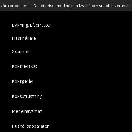
a våra produkter till Outlet-priser med högsta kvalité och snabb leverans!
Bakning/Efterrätter
Flaskhållare
Gourmet
Köksredskap
Köksgeråd
Köksutrustning
Medelhavsmat
Hushållsapparater