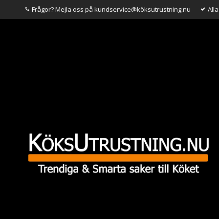
Frågor? Mejla oss på kundservice@köksutrustning.nu
All