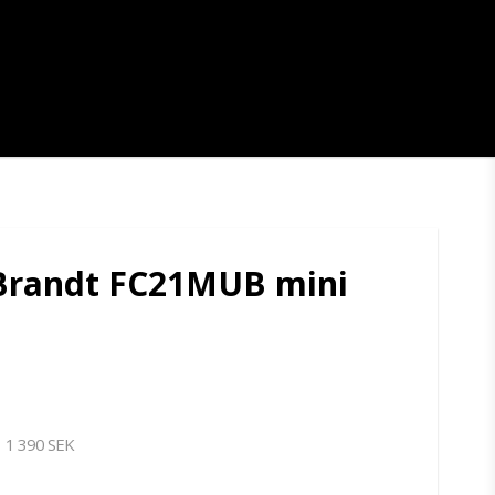
Brandt FC21MUB mini
1 390 SEK