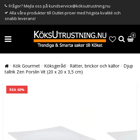
Frågor? Mejla oss på kundservice@köksutrustning.nu
Alla våra produkter till Outlet-priser med högsta kvalité och
snabb leverans!
0
Kök Gourmet
Köksgeråd
Rätter, brickor och källor
Djup
tallrik Zen Porslin Vit (20 x 20 x 3,5 cm)
REA 68%