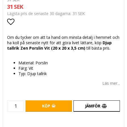
31 SEK
31 SEK
Lägsta pris de senaste 30 dagarna
Lägg till i favoritlistan
Om du tycker om att ta hand om minsta detalj i hemmet och
ha koll på senaste nytt för att göra livet lättare, köp
Djup
tallrik Zen Porslin Vit (20 x 20 x 3,5 cm)
till bästa pris.
Material: Porslin
Färg: Vit
Typ: Djup tallrik
Läs mer...
KÖP
JÄMFÖR