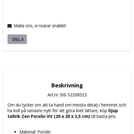
Maila oss, vi svarar snabbt!
DELA
Beskrivning
Art.nr: BB-S2208523
Om du tycker om att ta hand om minsta detalj i hemmet och 
ha koll på senaste nytt för att göra livet lättare, köp 
Djup 
tallrik Zen Porslin Vit (20 x 20 x 3,5 cm)
 till bästa pris.
Material: Porslin