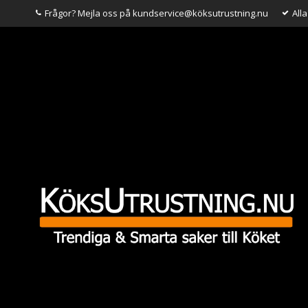
Frågor? Mejla oss på kundservice@köksutrustning.nu
All