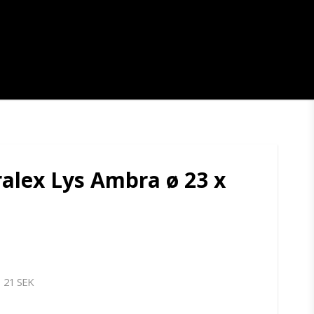
ralex Lys Ambra ø 23 x
21 SEK