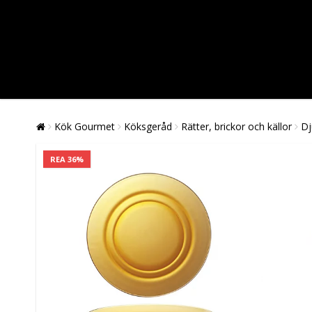
Kök Gourmet
Köksgeråd
Rätter, brickor och källor
Dj
REA 36%