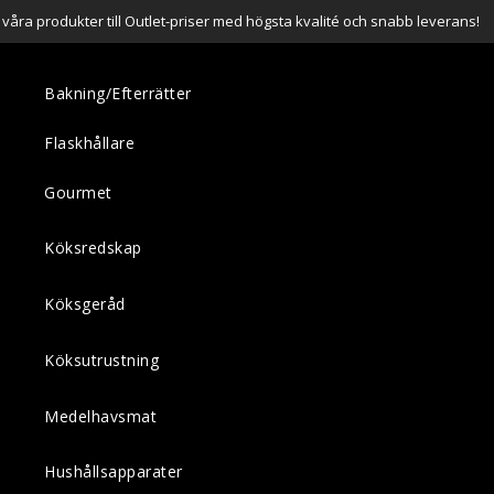
a våra produkter till Outlet-priser med högsta kvalité och snabb leverans!
Bakning/Efterrätter
Flaskhållare
Gourmet
Köksredskap
Köksgeråd
Köksutrustning
Medelhavsmat
Hushållsapparater