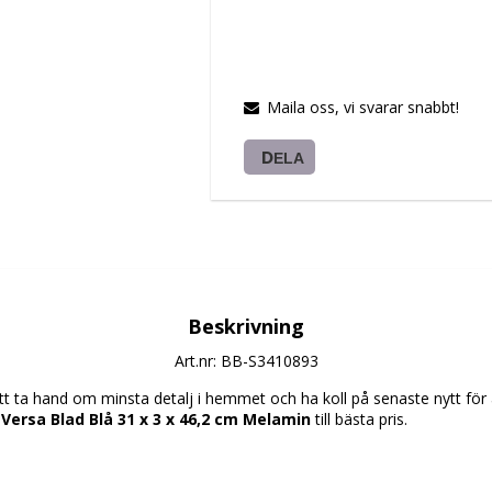
Maila oss, vi svarar snabbt!
DELA
Beskrivning
Art.nr: BB-S3410893
 ta hand om minsta detalj i hemmet och ha koll på senaste nytt för at
 Versa Blad Blå 31 x 3 x 46,2 cm Melamin
 till bästa pris.