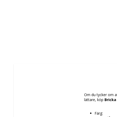
Om du tycker om att
lättare, köp 
Bricka
Färg: 