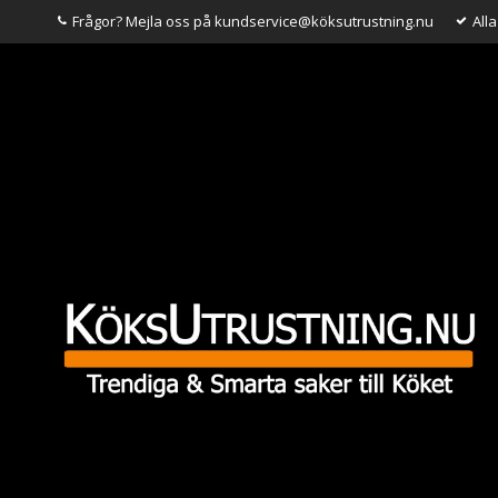
Frågor? Mejla oss på kundservice@köksutrustning.nu
All