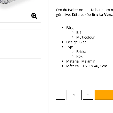
Lägg till i favoritlis
Om du tycker om att ta hand om min
göra livet lättare, köp
Bricka Vers
Färg:
Blå
Multicolour
Design: Blad
Typ:
Bricka
Kök
Material: Melamin
Mått ca: 31 x 3 x 46,2 cm
-
+