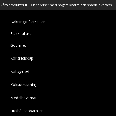
a våra produkter till Outlet-priser med högsta kvalité och snabb leverans!
Bakning/Efterrätter
Flaskhållare
Gourmet
Köksredskap
Köksgeråd
Köksutrustning
Medelhavsmat
Hushållsapparater