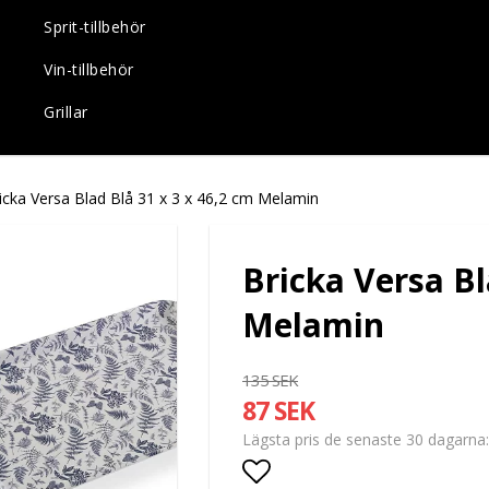
Sprit-tillbehör
Vin-tillbehör
Grillar
icka Versa Blad Blå 31 x 3 x 46,2 cm Melamin
Bricka Versa Bl
Melamin
135 SEK
87 SEK
Lägsta pris de senaste 30 dagarna