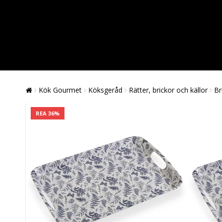
Kök Gourmet
Köksgeråd
Rätter, brickor och källor
Br
REA 36%