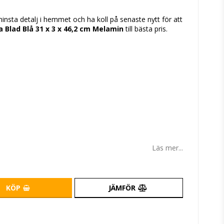
tan
sta detalj i hemmet och ha koll på senaste nytt för att
a Blad Blå 31 x 3 x 46,2 cm Melamin
till bästa pris.
Läs mer...
KÖP
JÄMFÖR