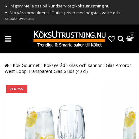
Frågor? Mejla oss på kundservice@köksutrustning.nu
Alla våra produkter till Outlet-priser med högsta kvalité och
snabb leverans!
0
Kök Gourmet
Köksgeråd
Glas och kannor
Glas Arcoroc
West Loop Transparent Glas 6 uds (40 cl)
REA 25%