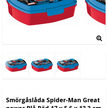
Smörgåslåda Spider-Man Great
power Blå Röd 17 x 5.6 x 13.3 cm