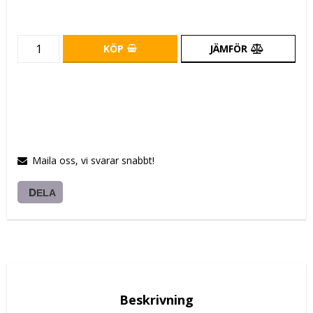
KÖP
JÄMFÖR
Maila oss, vi svarar snabbt!
DELA
Beskrivning