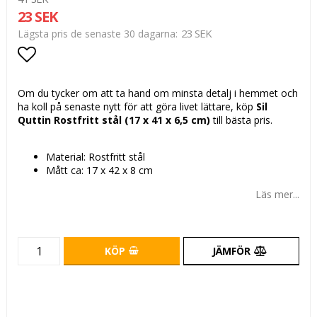
23 SEK
23 SEK
Lägsta pris de senaste 30 dagarna
Lägg till i favoritlistan
Om du tycker om att ta hand om minsta detalj i hemmet och
ha koll på senaste nytt för att göra livet lättare, köp
Sil
Quttin Rostfritt stål (17 x 41 x 6,5 cm)
till bästa pris.
Material: Rostfritt stål
Mått ca: 17 x 42 x 8 cm
Läs mer...
KÖP
JÄMFÖR