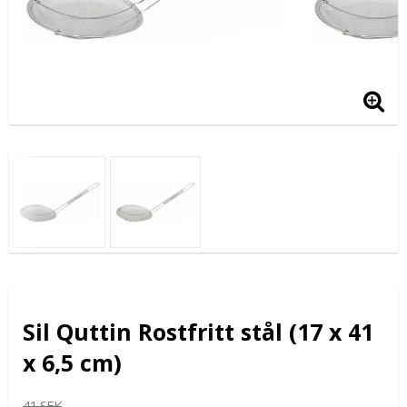
Sil Quttin Rostfritt stål (17 x 41
x 6,5 cm)
41 SEK