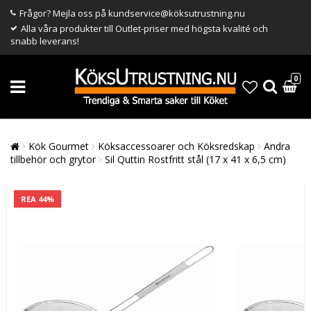
Frågor? Mejla oss på kundservice@köksutrustning.nu
Alla våra produkter till Outlet-priser med högsta kvalité och
snabb leverans!
0
Kök Gourmet
Köksaccessoarer och Köksredskap
Andra
tillbehör och grytor
Sil Quttin Rostfritt stål (17 x 41 x 6,5 cm)
REA 44%