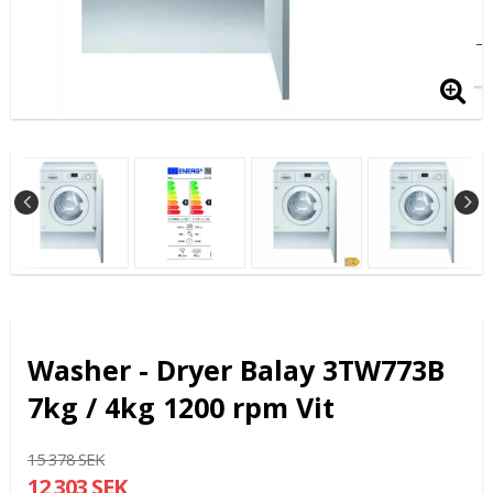
Washer - Dryer Balay 3TW773B
7kg / 4kg 1200 rpm Vit
15 378 SEK
12 303 SEK