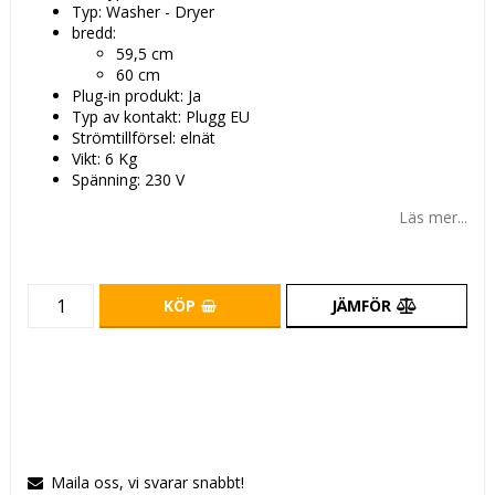
Typ: Washer - Dryer
bredd:
59,5 cm
60 cm
Plug-in produkt: Ja
Typ av kontakt: Plugg EU
Strömtillförsel: elnät
Vikt: 6 Kg
Spänning: 230 V
Läs mer...
KÖP
JÄMFÖR
Maila oss, vi svarar snabbt!