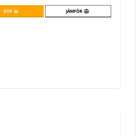
KÖP
JÄMFÖR