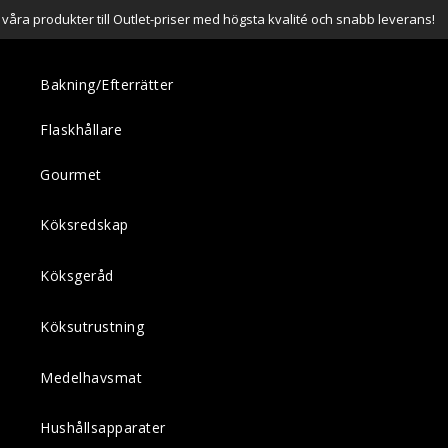
a våra produkter till Outlet-priser med högsta kvalité och snabb leverans!
Bakning/Efterrätter
Flaskhållare
Gourmet
Köksredskap
Köksgeråd
Köksutrustning
Medelhavsmat
Hushållsapparater