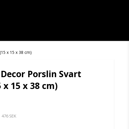
15 x 15 x 38 cm)
ecor Porslin Svart
 x 15 x 38 cm)
476 SEK