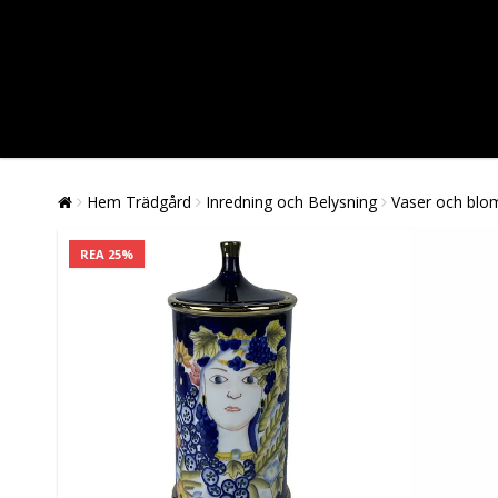
Hem Trädgård
Inredning och Belysning
Vaser och blo
REA 25%