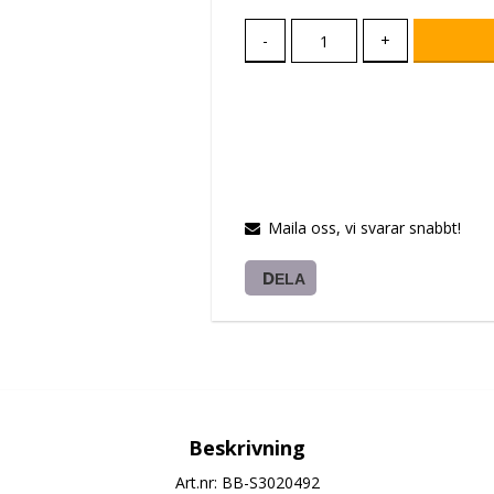
-
+
Maila oss, vi svarar snabbt!
DELA
Beskrivning
Art.nr: BB-S3020492