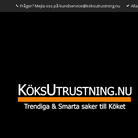
Frågor? Mejla oss på kundservice@köksutrustning.nu
All