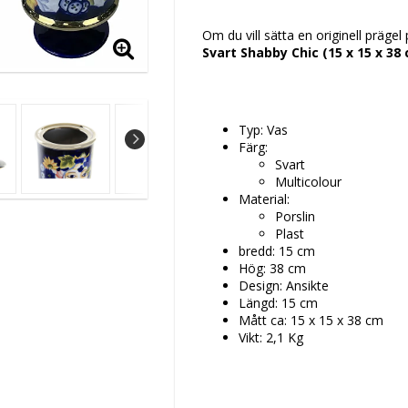
Lägg till i favoritlis
Om du vill sätta en originell präge
Svart Shabby Chic (15 x 15 x 38
Typ: Vas
Färg:
Svart
Multicolour
Material:
Porslin
Plast
bredd: 15 cm
Hög: 38 cm
Design: Ansikte
Längd: 15 cm
Mått ca: 15 x 15 x 38 cm
Vikt: 2,1 Kg