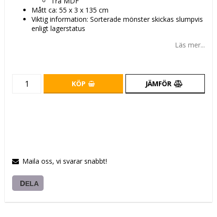
Trä MDF
Mått ca: 55 x 3 x 135 cm
Viktig information: Sorterade mönster skickas slumpvis
enligt lagerstatus
Läs mer...
KÖP
JÄMFÖR
Maila oss, vi svarar snabbt!
DELA