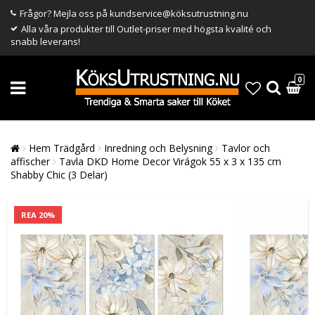
Frågor? Mejla oss på kundservice@köksutrustning.nu
Alla våra produkter till Outlet-priser med högsta kvalité och
snabb leverans!
0
Hem Trädgård
Inredning och Belysning
Tavlor och
affischer
Tavla DKD Home Decor Virágok 55 x 3 x 135 cm
Shabby Chic (3 Delar)
REA 20%