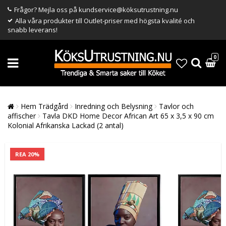
Frågor? Mejla oss på kundservice@köksutrustning.nu
Alla våra produkter till Outlet-priser med högsta kvalité och
snabb leverans!
0
Hem Trädgård
Inredning och Belysning
Tavlor och
affischer
Tavla DKD Home Decor African Art 65 x 3,5 x 90 cm
Kolonial Afrikanska Lackad (2 antal)
REA 20%