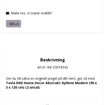
Maila oss, vi svarar snabbt!
DELA
Beskrivning
Art.nr: BB-S3018342
Om du vill sätta en originell prägel på ditt hem, gör så med 
Tavla DKD Home Decor Abstrakt Gyllene Modern (90 x 
3 x 120 cm) (2 antal)
.
Färg: 