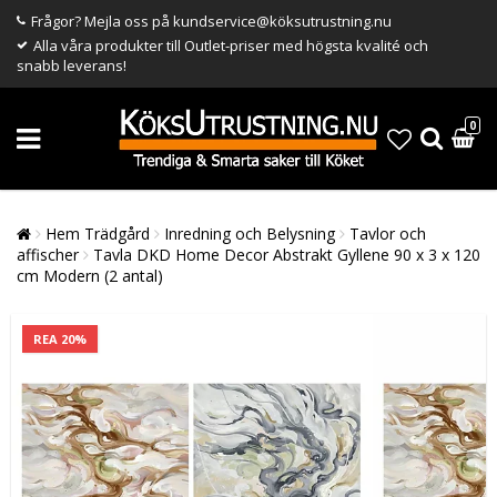
Frågor? Mejla oss på kundservice@köksutrustning.nu
Alla våra produkter till Outlet-priser med högsta kvalité och
snabb leverans!
0
Hem Trädgård
Inredning och Belysning
Tavlor och
affischer
Tavla DKD Home Decor Abstrakt Gyllene 90 x 3 x 120
cm Modern (2 antal)
REA 20%