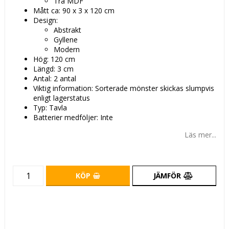
Trä MDF
Mått ca: 90 x 3 x 120 cm
Design:
Abstrakt
Gyllene
Modern
Hög: 120 cm
Längd: 3 cm
Antal: 2 antal
Viktig information: Sorterade mönster skickas slumpvis
enligt lagerstatus
Typ: Tavla
Batterier medföljer: Inte
Läs mer...
KÖP
JÄMFÖR