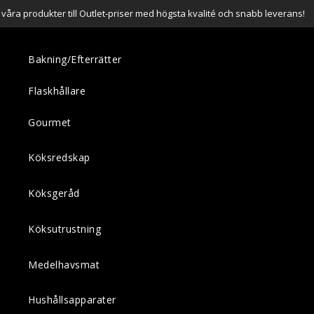
a våra produkter till Outlet-priser med högsta kvalité och snabb leverans!
Bakning/Efterrätter
Flaskhållare
Gourmet
Köksredskap
Köksgeråd
Köksutrustning
Medelhavsmat
Hushållsapparater