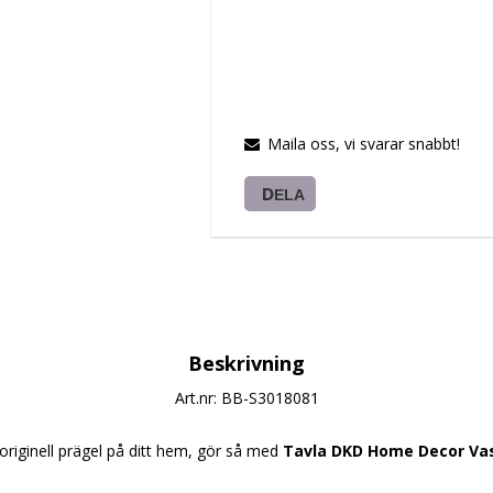
Maila oss, vi svarar snabbt!
DELA
Beskrivning
Art.nr: BB-S3018081
originell prägel på ditt hem, gör så med 
Tavla DKD Home Decor Vas (