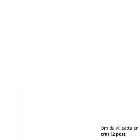
Om du vill sätta en 
cm) (2 pcs)
.