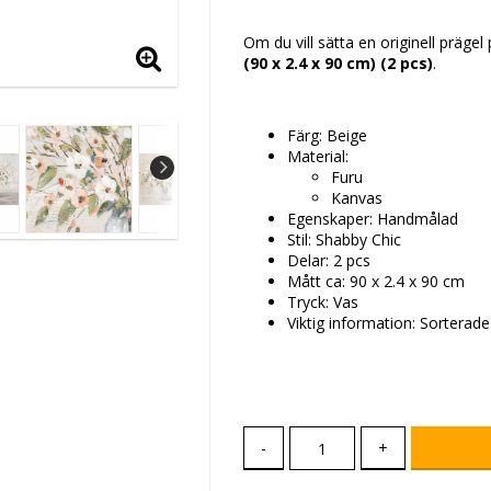
Lägg till i favoritlis
Om du vill sätta en originell präge
(90 x 2.4 x 90 cm) (2 pcs)
.
Färg: Beige
Material:
Furu
Kanvas
Egenskaper: Handmålad
Stil: Shabby Chic
Delar: 2 pcs
Mått ca: 90 x 2.4 x 90 cm
Tryck: Vas
Viktig information: Sorterad
-
+