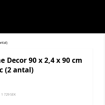
ntal)
 Decor 90 x 2,4 x 90 cm
 (2 antal)
1 729 SEK