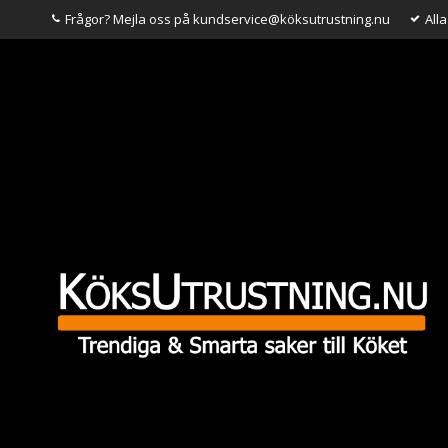
Frågor? Mejla oss på kundservice@köksutrustning.nu
All