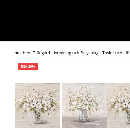
Hem Trädgård
Inredning och Belysning
Tavlor och aff
REA 20%