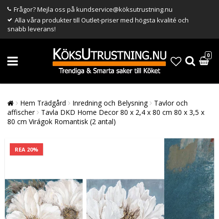
Frågor? Mejla oss på kundservice@köksutrustning.nu
Alla våra produkter till Outlet-priser med högsta kvalité och
snabb leverans!
0
Hem Trädgård
Inredning och Belysning
Tavlor och
affischer
Tavla DKD Home Decor 80 x 2,4 x 80 cm 80 x 3,5 x
80 cm Virágok Romantisk (2 antal)
REA 20%