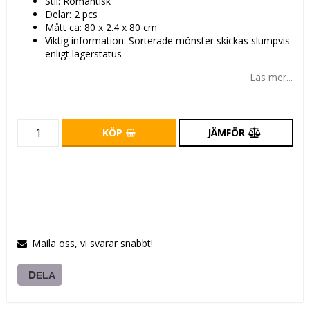
Stil: Romantisk
Delar: 2 pcs
Mått ca: 80 x 2.4 x 80 cm
Viktig information: Sorterade mönster skickas slumpvis
enligt lagerstatus
Läs mer...
KÖP
JÄMFÖR
Maila oss, vi svarar snabbt!
DELA