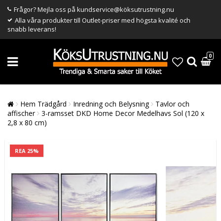
Frågor? Mejla oss på kundservice@köksutrustning.nu
Alla våra produkter till Outlet-priser med högsta kvalité och
snabb leverans!
0
Hem Trädgård
Inredning och Belysning
Tavlor och
affischer
3-ramsset DKD Home Decor Medelhavs Sol (120 x
2,8 x 80 cm)
REA 25%