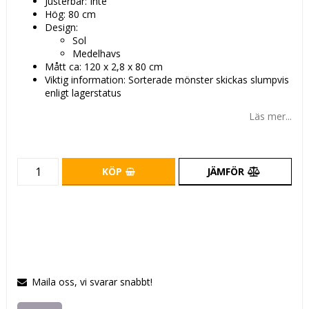
Justerbar: Inte
Hög: 80 cm
Design:
Sol
Medelhavs
Mått ca: 120 x 2,8 x 80 cm
Viktig information: Sorterade mönster skickas slumpvis
enligt lagerstatus
Läs mer...
KÖP
JÄMFÖR
Maila oss, vi svarar snabbt!