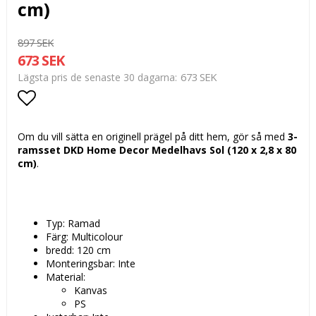
cm)
897 SEK
673 SEK
673 SEK
Lägsta pris de senaste 30 dagarna
Lägg till i favoritlistan
Om du vill sätta en originell prägel på ditt hem, gör så med
3-
ramsset DKD Home Decor Medelhavs Sol (120 x 2,8 x 80
cm)
.
Typ: Ramad
Färg: Multicolour
bredd: 120 cm
Monteringsbar: Inte
Material:
Kanvas
PS