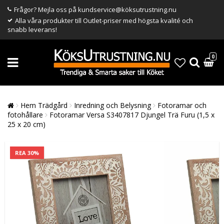
Frågor? Mejla oss på kundservice@köksutrustning.nu
Alla våra produkter till Outlet-priser med högsta kvalité och
snabb leverans!
0
Hem Trädgård
Inredning och Belysning
Fotoramar och
fotohållare
Fotoramar Versa S3407817 Djungel Trä Furu (1,5 x
25 x 20 cm)
REA 30%