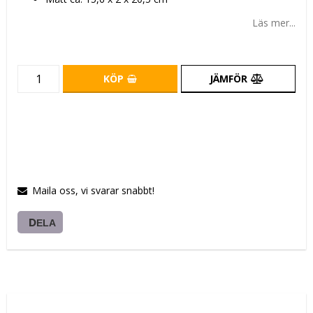
Läs mer...
KÖP
JÄMFÖR
Maila oss, vi svarar snabbt!
DELA