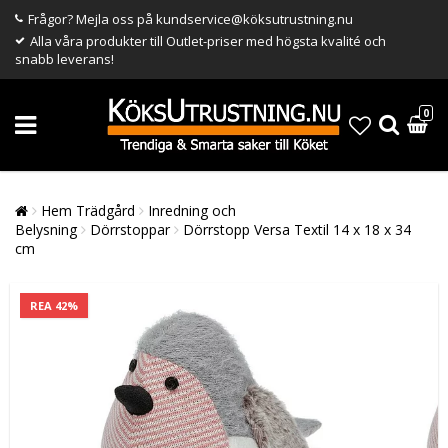
Frågor? Mejla oss på kundservice@köksutrustning.nu
Alla våra produkter till Outlet-priser med högsta kvalité och
snabb leverans!
0
Hem Trädgård
Inredning och
Belysning
Dörrstoppar
Dörrstopp Versa Textil 14 x 18 x 34
cm
REA 42%