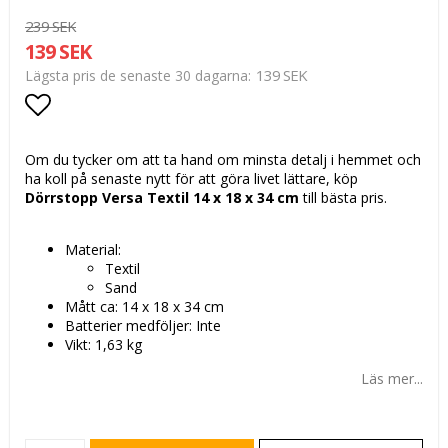
239 SEK
139 SEK
139 SEK
Lägsta pris de senaste 30 dagarna
Lägg till i favoritlistan
Om du tycker om att ta hand om minsta detalj i hemmet och
ha koll på senaste nytt för att göra livet lättare, köp
Dörrstopp Versa Textil 14 x 18 x 34 cm
till bästa pris.
Material:
Textil
Sand
Mått ca: 14 x 18 x 34 cm
Batterier medföljer: Inte
Vikt: 1,63 kg
Läs mer...