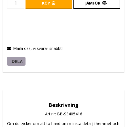
KÖP
JÄMFÖR
Maila oss, vi svarar snabbt!
DELA
Beskrivning
Art.nr: BB-S3405416
Om du tycker om att ta hand om minsta detalj i hemmet och 